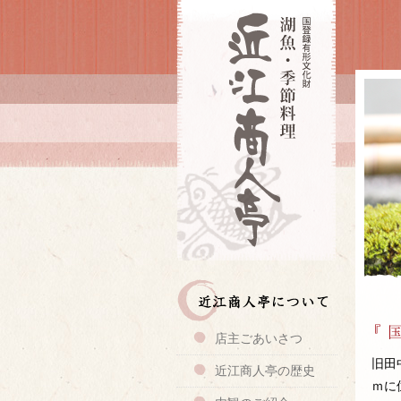
店主ごあいさつ
旧田
近江商人亭の歴史
ｍに