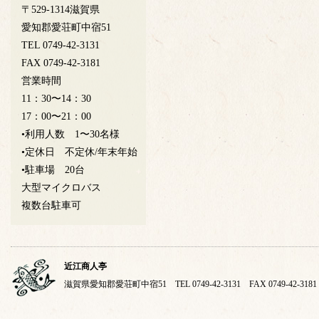
〒529-1314滋賀県
愛知郡愛荘町中宿51
TEL 0749-42-3131
FAX 0749-42-3181
営業時間
11：30〜14：30
17：00〜21：00
•利用人数 1〜30名様
•定休日 不定休/年末年始
•駐車場 20台
大型マイクロバス
複数台駐車可
近江商人亭
滋賀県愛知郡愛荘町中宿51 TEL 0749-42-3131 FAX 0749-42-3181