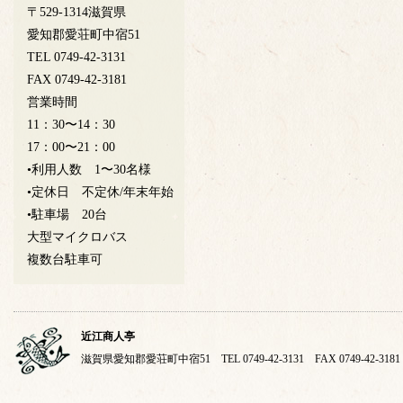
〒529-1314滋賀県
愛知郡愛荘町中宿51
TEL 0749-42-3131
FAX 0749-42-3181
営業時間
11：30〜14：30
17：00〜21：00
•利用人数 1〜30名様
•定休日 不定休/年末年始
•駐車場 20台
大型マイクロバス
複数台駐車可
近江商人亭
滋賀県愛知郡愛荘町中宿51 TEL 0749-42-3131 FAX 0749-42-3181